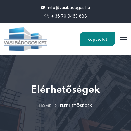
info@vasibadogos.hu
+ 36 70 9463 888
Kapcsolat
Elérhetőségek
HOME
ELÉRHETŐSÉGEK