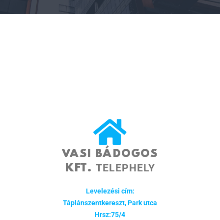
VASI BÁDOGOS
TELEPHELY
KFT.
Levelezési cím:
Táplánszentkereszt, Park utca
Hrsz:75/4