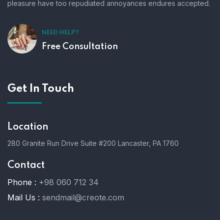
pleasure have too repudiated annoyances endures accepted.
NEED HELP?
Free Consultation
Get In Touch
Location
280 Granite Run Drive Suite #200 Lancaster, PA 1760
Contact
Phone :
+98 060 712 34
Mail Us :
sendmail@creote.com