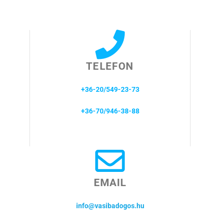
TELEFON
+36-20/549-23-73
+36-70/946-38-88
EMAIL
info@vasibadogos.hu