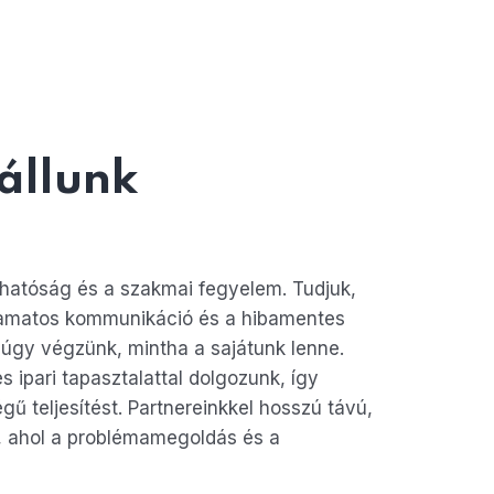
 állunk
zhatóság és a szakmai fegyelem. Tudjuk,
olyamatos kommunikáció és a hibamentes
úgy végzünk, mintha a sajátunk lenne.
 ipari tapasztalattal dolgozunk, így
ű teljesítést. Partnereinkkel hosszú távú,
 ahol a problémamegoldás és a