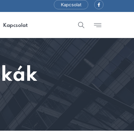
Kapcsolat
Kapcsolat
nkák