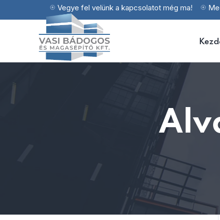
Vegye fel velünk a kapcsolatot még ma!
Meg
Kezd
Alv