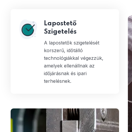
Lapostető
Szigetelés
A lapostetők szigetelését
korszerű, időtálló
technológiákkal végezzük,
amelyek ellenállnak az
időjárásnak és ipari
terhelésnek.