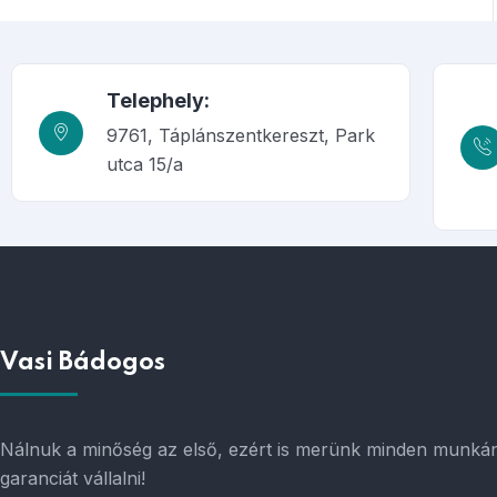
Telephely:
9761, Táplánszentkereszt, Park
utca 15/a
Vasi Bádogos
Nálnuk a minőség az első, ezért is merünk minden munká
garanciát vállalni!