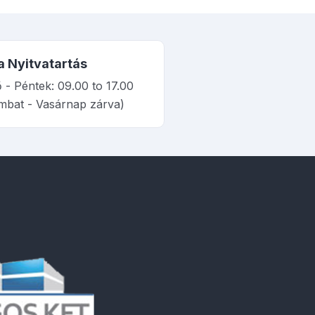
a Nyitvatartás
 - Péntek: 09.00 to 17.00
mbat - Vasárnap zárva)