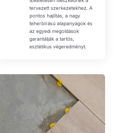
tökéletesen illeszkednek a
tervezett szerkezetekhez. A
pontos hajlítás, a nagy
teherbírású alapanyagok és
az egyedi megoldások
garantálják a tartós,
esztétikus végeredményt.