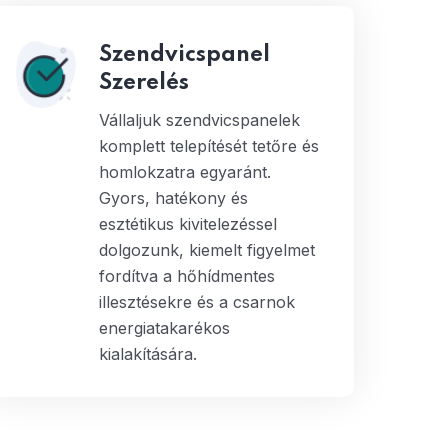
Szendvicspanel
Szerelés
Vállaljuk szendvicspanelek
komplett telepítését tetőre és
homlokzatra egyaránt.
Gyors, hatékony és
esztétikus kivitelezéssel
dolgozunk, kiemelt figyelmet
fordítva a hőhídmentes
illesztésekre és a csarnok
energiatakarékos
kialakítására.