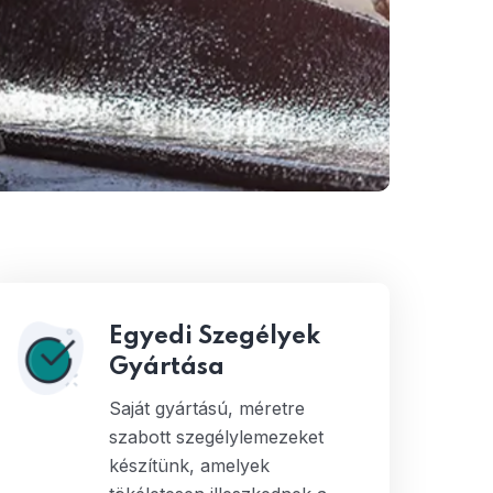
Egyedi Szegélyek
Gyártása
Saját gyártású, méretre
szabott szegélylemezeket
készítünk, amelyek