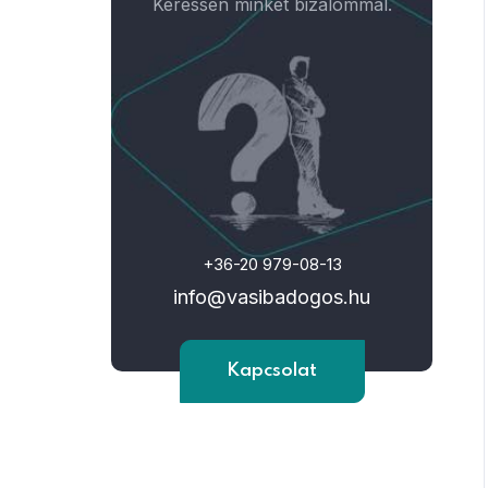
Keressen minket bizalommal.
+36-20 979-08-13
info@vasibadogos.hu
Kapcsolat