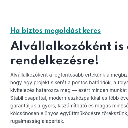
Ha biztos megoldást keres
Alvállalkozóként is
rendelkezésre!
Alvállalkozóként a legfontosabb értékünk a megbí
hogy egy projekt sikerét a pontos határidők, a f
kivitelezés határozza meg — ezért minden munkát 
Stabil csapattal, modern eszközparkkal és több éves
garantáljuk a gyors, kiszámítható és magas minőség
kölcsönösen előnyös együttműködésre törekszünk,
rugalmasság alapérték.