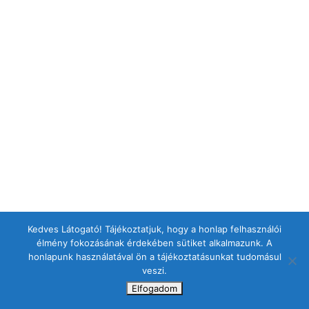
Kedves Látogató! Tájékoztatjuk, hogy a honlap felhasználói
élmény fokozásának érdekében sütiket alkalmazunk. A
honlapunk használatával ön a tájékoztatásunkat tudomásul
veszi.
Elfogadom