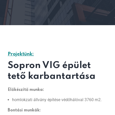
Projektünk:
Sopron VIG épület
tető karbantartása
Előkészítő munka:
homlokzati állvány építése védőhálóval 3760 m2.
Bontási munkák: