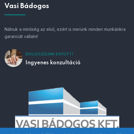
Vasi Bádogos
Nálnuk a minőség az első, ezért is merünk minden munkánkra
garanciát vállalni!
DOLGOZZUNK EGYÜTT!
Ingyenes konzultáció