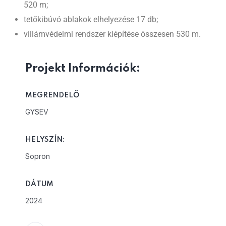
520 m;
tetőkibúvó ablakok elhelyezése 17 db;
villámvédelmi rendszer kiépítése összesen 530 m.
Projekt Információk:
MEGRENDELŐ
GYSEV
HELYSZÍN:
Sopron
DÁTUM
2024