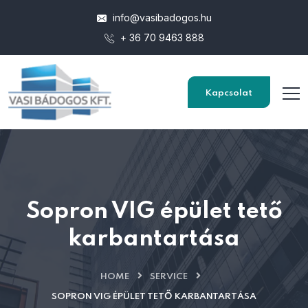
info@vasibadogos.hu
+ 36 70 9463 888
Kapcsolat
Sopron VIG épület tető
karbantartása
HOME
SERVICE
SOPRON VIG ÉPÜLET TETŐ KARBANTARTÁSA