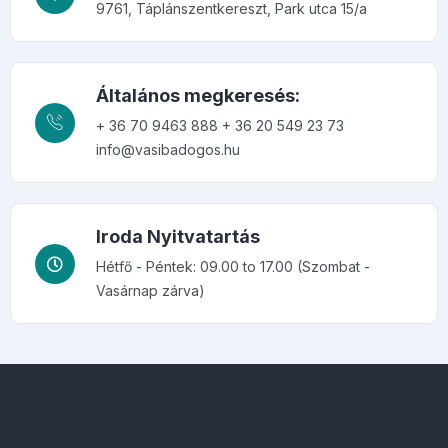
9761, Táplánszentkereszt, Park utca 15/a
Általános megkeresés:
+ 36 70 9463 888
+ 36 20 549 23 73
info@vasibadogos.hu
Iroda Nyitvatartás
Hétfő - Péntek: 09.00 to 17.00 (Szombat -
Vasárnap zárva)