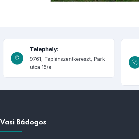
Telephely:
9761, Táplánszentkereszt, Park
utca 15/a
Vasi Bádogos