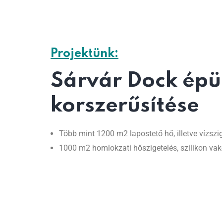
Projektünk:
Sárvár Dock épül
korszerűsítése
Több mint 1200 m2 lapostető hő, illetve vízsz
1000 m2 homlokzati hőszigetelés, szilikon vako