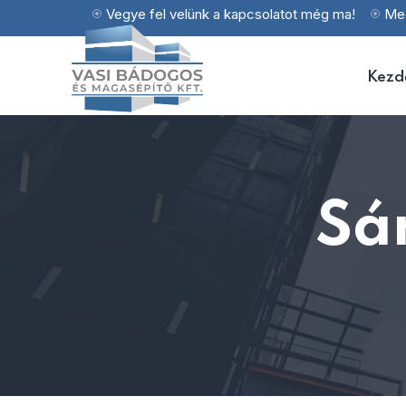
Vegye fel velünk a kapcsolatot még ma!
Meg
Kezd
Sá