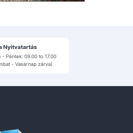
a Nyitvatartás
 - Péntek: 09.00 to 17.00
mbat - Vasárnap zárva)